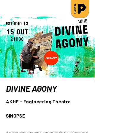
DIVINE AGONY
AKHE - Engineering Theatre
SINOPSE
A peça abrange uma narrativa do nascimento à