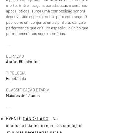
morte. Entre imagens paradisíacas e cenários
apocalípticos, surge uma composição sonora
desenvolvida especialmente para esta peça. O
público vê um conjunto entre pintura, dança e
performance que cria um espetáculo único que
permanecerá nas suas memórias.
___
DURAÇÃO
Apróx. 60 minutos
TIPOLOGIA
Espetáculo
CLASSIFICAÇÃO ETÁRIA
Maiores de 12 anos
___
EVENTO
CANCELADO
- Na
impossibilidade de reunir as condições
mínimas necessárias para a