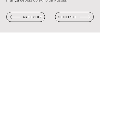
ANTERIOR
SEGUINTE
ORGANIZAÇÃO
PARCERIA
FINANCIAMENTO