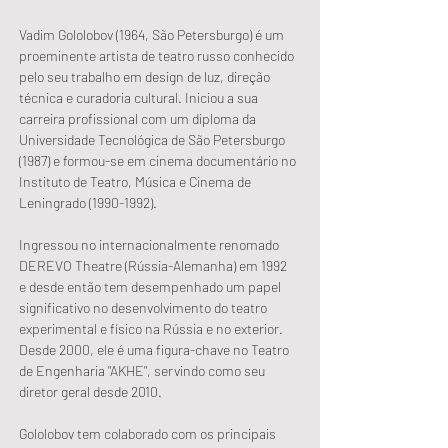
Vadim Gololobov (1964, São Petersburgo) é um 
proeminente artista de teatro russo conhecido 
pelo seu trabalho em design de luz, direção 
técnica e curadoria cultural. Iniciou a sua 
carreira profissional com um diploma da 
Universidade Tecnológica de São Petersburgo 
(1987) e formou-se em cinema documentário no 
Instituto de Teatro, Música e Cinema de 
Leningrado (1990-1992).
Ingressou no internacionalmente renomado 
DEREVO Theatre (Rússia-Alemanha) em 1992 
e desde então tem desempenhado um papel 
significativo no desenvolvimento do teatro 
experimental e físico na Rússia e no exterior. 
Desde 2000, ele é uma figura-chave no Teatro 
de Engenharia "AKHE", servindo como seu 
diretor geral desde 2010.
Gololobov tem colaborado com os principais 