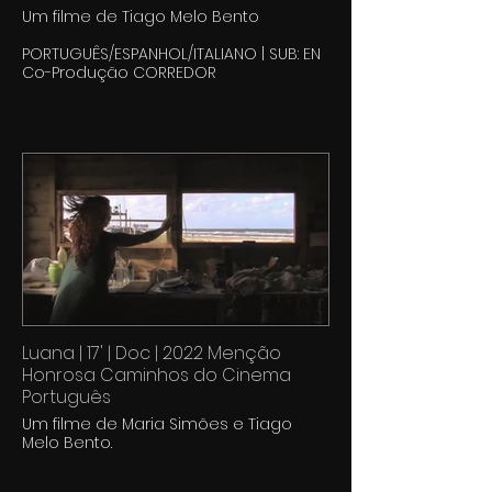
Um filme de Tiago Melo Bento
PORTUGUÊS/ESPANHOL/ITALIANO | SUB: EN
Co-Produção CORREDOR
Luana | 17' | Doc | 2022 Menção
Honrosa Caminhos do Cinema
Português
Um filme de Maria Simões e Tiago
Melo Bento.
ESPANHOL | SUB: PT | Co-Produção