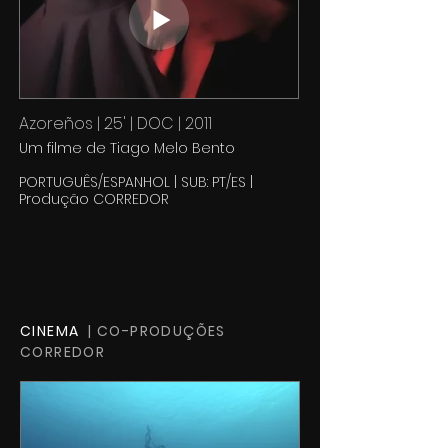
Azoreños | 25' | DOC | 2011
Um filme de Tiago Melo Bento
PORTUGUÊS/ESPANHOL | SUB: PT/ES |
Produção CORREDOR
CINEMA
| CO-PRODUÇÕES
CORREDOR