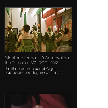
"Montar a tenda" - O Carnaval da
ilha Terceira | 60' | DOC | 2012
Um filme de Montserrat Ciges
PORTUGUÊS | Produção CORREDOR