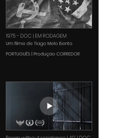
1975 - DOC | EM RODAGEM
Um filme de Tiago Melo Bento
PORTUGUÊS | Produção CORREDOR
Room without residence | 40' | DOC