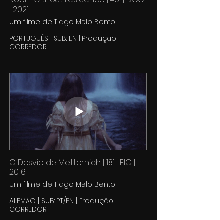
| 2021
Um filme de Tiago Melo Bento
PORTUGUÊS | SUB: EN | Produção
CORREDOR
O Desvio de Metternich | 18' | FIC |
2016
Um filme de Tiago Melo Bento
ALEMÃO | SUB: PT/EN | Produção
CORREDOR