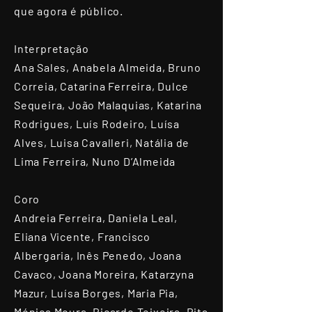
que agora é público.
Interpretação
Ana Sales, Anabela Almeida, Bruno
Correia, Catarina Ferreira, Dulce
Sequeira, João Malaquias, Katarina
Rodrigues, Luís Rodeiro, Luísa
Alves, Luisa Cavalleri, Natália de
Lima Ferreira, Nuno D’Almeida
Coro
Andreia Ferreira, Daniela Leal,
Eliana Vicente, Francisco
Albergaria, Inês Penedo, Joana
Cavaco, Joana Moreira, Katarzyna
Mazur, Luísa Borges, Maria Pia,
Mónica Moura, Ricardo Teixeira, Rita