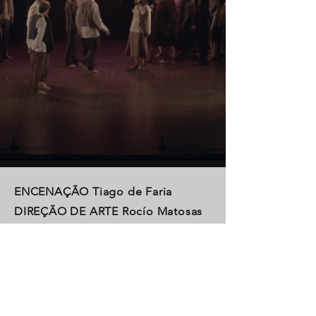
ENCENAÇÃO Tiago de Faria
DIREÇÃO DE ARTE Rocío Matosas
COMPOSIÇÃO DE MÚSICA
ORIGINAL Mónica Reis
INTERPRETAÇÃO, CONSTRUÇÃO DE
FIGURINOS E ADEREÇOS DECENA E