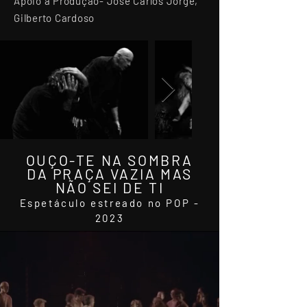
Apoio à Produção- José Carlos Jorge,
Gilberto Cardoso
OUÇO-TE NA SOMBRA
DA PRAÇA VAZIA MAS
NÃO SEI DE TI
Espetáculo estreado no POP -
2023