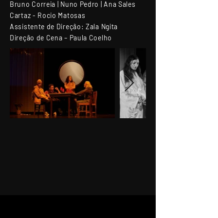
Bruno Correia | Nuno Pedro | Ana Sales
Cartaz - Rocio Matosas
Assistente de Direção: Zala Ngita
Direção de Cena – Paula Coelho
Performanc