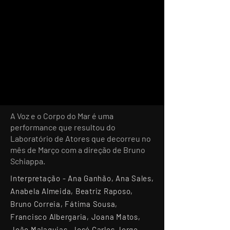
A Voz e o Corpo do Mar é uma
performance que resultou do
Laboratório de Atores que decorreu no
mês de Março com a direção de Bruno
Schiappa.
Interpretação - Ana Ganhão, Ana Sales,
Anabela Almeida, Beatriz Raposo,
Bruno Correia, Fátima Sousa,
Francisco Albergaria, Joana Matos,
João Malaquias, José Carlos Jorge,