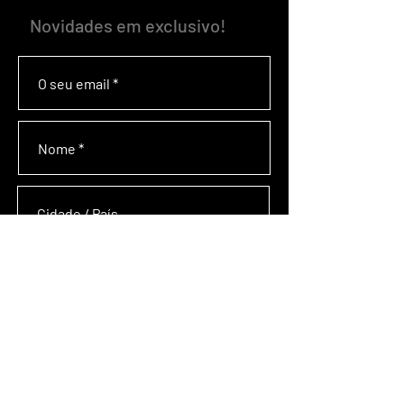
Novidades em exclusivo!
Concordo com o processamento de dados
para o envio da newsletter
SUBSCREVA