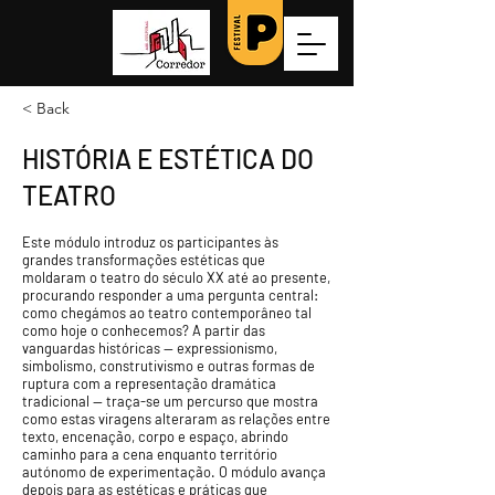
< Back
HISTÓRIA E ESTÉTICA DO
TEATRO
Este módulo introduz os participantes às
grandes transformações estéticas que
moldaram o teatro do século XX até ao presente,
procurando responder a uma pergunta central:
como chegámos ao teatro contemporâneo tal
como hoje o conhecemos? A partir das
vanguardas históricas — expressionismo,
simbolismo, construtivismo e outras formas de
ruptura com a representação dramática
tradicional — traça-se um percurso que mostra
como estas viragens alteraram as relações entre
texto, encenação, corpo e espaço, abrindo
caminho para a cena enquanto território
autónomo de experimentação. O módulo avança
depois para as estéticas e práticas que