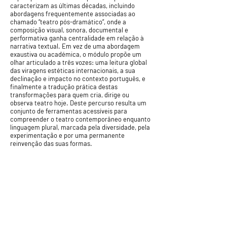
caracterizam as últimas décadas, incluindo
abordagens frequentemente associadas ao
chamado “teatro pós-dramático”, onde a
composição visual, sonora, documental e
performativa ganha centralidade em relação à
narrativa textual. Em vez de uma abordagem
exaustiva ou académica, o módulo propõe um
olhar articulado a três vozes: uma leitura global
das viragens estéticas internacionais, a sua
declinação e impacto no contexto português, e
finalmente a tradução prática destas
transformações para quem cria, dirige ou
observa teatro hoje. Deste percurso resulta um
conjunto de ferramentas acessíveis para
compreender o teatro contemporâneo enquanto
linguagem plural, marcada pela diversidade, pela
experimentação e por uma permanente
reinvenção das suas formas.