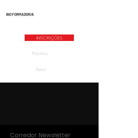
BIO FORMADOR/A
INSCRIÇÕES
Previous
Next
Corredor Newsletter