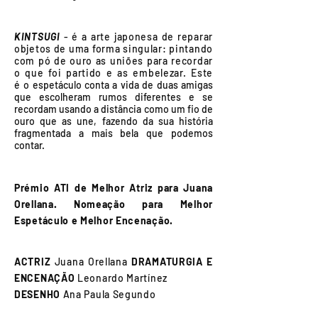
KINTSUGI
- é a arte japonesa de reparar
objetos de uma forma singular: pintando
com pó de ouro as uniões para recordar
o que foi partido e as embelezar.
Este
é
o espetáculo conta a vida de duas amigas
que escolheram rumos diferentes e se
recordam usando a distância como um fio de
ouro que as une, fazendo da sua história
fragmentada a mais bela que podemos
contar.
Prémio ATI de Melhor Atriz para Juana
Orellana. Nomeação para Melhor
Espetáculo e Melhor Encenação.
ACTRIZ
Juana Orellana
DRAMATURGIA E
ENCENAÇÃO
Leonardo Martínez
DESENHO
Ana Paula Segundo