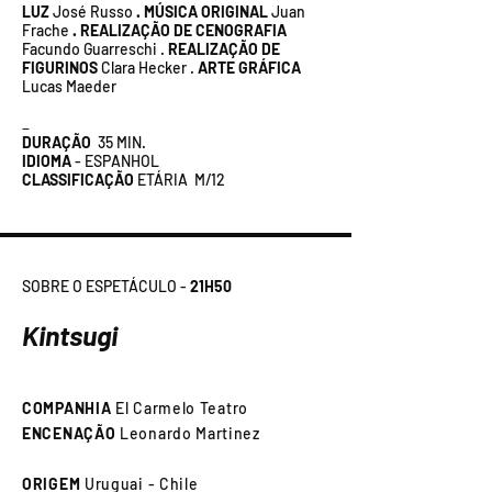
LUZ
José Russo
. MÚSICA ORIGINAL
Juan
Frache
. REALIZAÇÃO DE CENOGRAFIA
Facundo Guarreschi .
REALIZAÇÃO DE
FIGURINOS
Clara Hecker .
ARTE GRÁFICA
Lucas Maeder
_
DURAÇÃO
35 MIN.
IDIOMA
- ESPANHOL
CLASSIFICAÇÃO
ETÁRIA M/12
SOBRE O ESPETÁCULO -
21H50
Kintsugi
COMPANHIA
El Carmelo Teatro
ENCENAÇÃO
Leonardo Martinez
ORIGEM
Uruguai - Chile