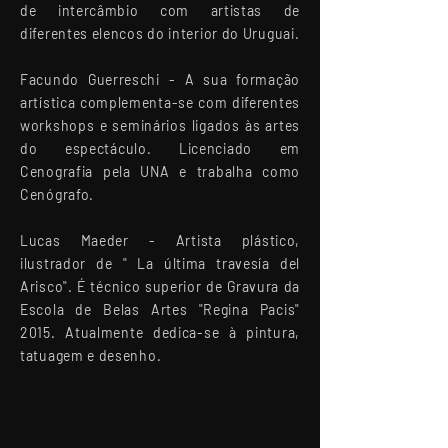
de intercâmbio com artistas de
diferentes elencos do interior do Uruguai.
Facundo Guerreschi -
A sua formação
artística complementa-se com diferentes
workshops e seminários ligados às artes
do espectáculo. Licenciado em
Cenografia pela UNA e trabalha como
Cenógrafo.
Lucas Maeder -
Artista plástico,
ilustrador de " La última travesía del
Arisco". É técnico superior de Gravura da
Escola de Belas Artes "Regina Pacis"
2015. Atualmente dedica-se à pintura,
tatuagem e desenho.
_