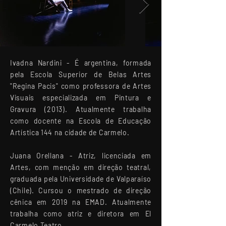
Ivadna Nardini -
É argentina, formada
pela Escola Superior de Belas Artes
"Regina Pacis" como professora de Artes
Visuais especializada em Pintura e
Gravura (2013). Atualmente trabalha
como docente na Escola de Educação
Artística 144 na cidade de Carmelo.
Juana Orellana -
Atriz, licenciada em
Artes, com menção em direção teatral,
graduada pela Universidade de Valparaíso
(Chile). Cursou o mestrado de direção
cênica em 2019 na EMAD. Atualmente
trabalha como atriz e diretora em El
Carmelo Teatro.