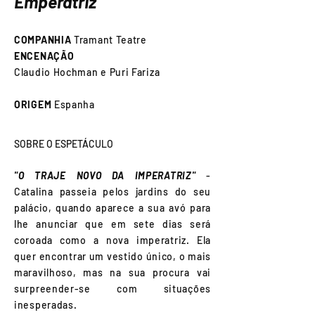
Emperatriz
COMPANHIA
Tramant Teatre
ENCENAÇÃO
Claudio Hochman e Puri Fariza
ORIGEM
Espanha
SOBRE O ESPETÁCULO
"O TRAJE NOVO DA IMPERATRIZ"
-
Catalina passeia pelos jardins do seu
palácio, quando aparece a sua avó para
lhe anunciar que em sete dias será
coroada como a nova imperatriz. Ela
quer encontrar um vestido único, o mais
maravilhoso, mas na sua procura vai
surpreender-se com situações
inesperadas.