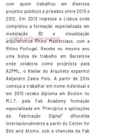
com quem trabalhou em diversos
projetos públicos e privados entre 2010 e
2012. Em 2013 regressa a Lisboa onde
completou a formação especializada em
modelação 3D e visualização
< voltar a Quem somos
arquitetónica Rhino Masterclass, com a
Rhino Portugal. Recebe no mesmo ano
uma bolsa de trabalho em Barcelona
onde colabora como projetista para
AZPML, o Atelier do Arquiteto espanhol
Alejandro Zaera Polo. A partir de 2014
começa a trabalhar em nome individual e
em 2015 recebe diploma em Boston no
M.I.T. pela Fab Academy formação
especializada em “Princípios e aplicações
da Fabricação Digital” difundida
internacionalmente a partir do Center for
Bits and Atoms, sob a chancela da Fab