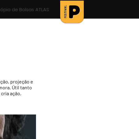
ópia de Bolsas ATLAS
ção, projeção e
ora. Útil tanto
cria ação,