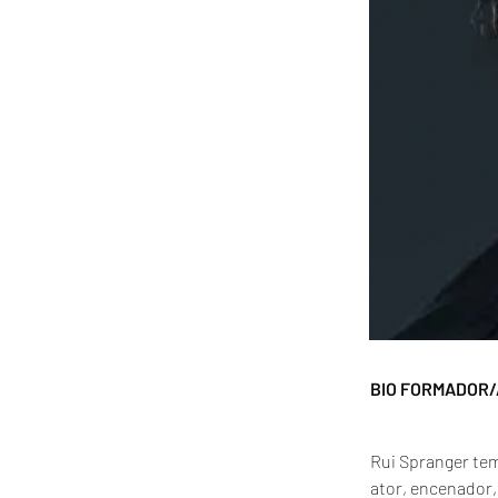
BIO FORMADOR/
Rui Spranger tem
ator, encenador, 