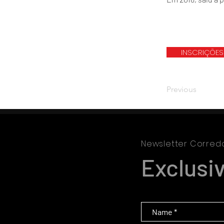
INSCRIÇÕES
Previous
Newsletter Corred
Exclusi