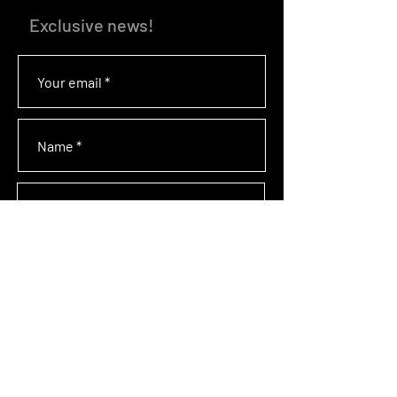
Exclusive news!
I agree to the processing of data for
sending the newsletter
SUBSCRIBE