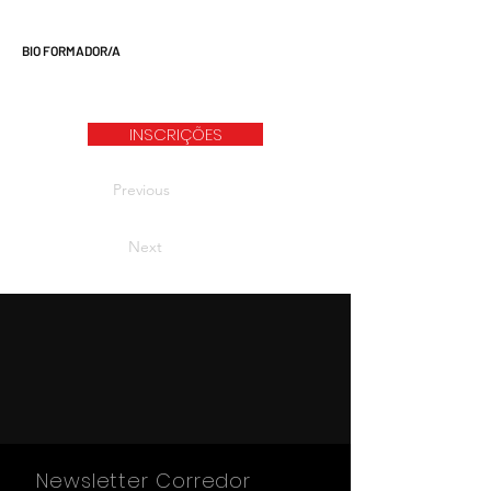
BIO FORMADOR/A
INSCRIÇÕES
Previous
Next
Newsletter Corredor