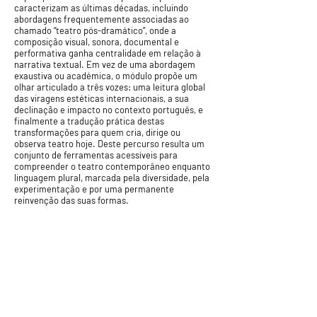
caracterizam as últimas décadas, incluindo
abordagens frequentemente associadas ao
chamado “teatro pós-dramático”, onde a
composição visual, sonora, documental e
performativa ganha centralidade em relação à
narrativa textual. Em vez de uma abordagem
exaustiva ou académica, o módulo propõe um
olhar articulado a três vozes: uma leitura global
das viragens estéticas internacionais, a sua
declinação e impacto no contexto português, e
finalmente a tradução prática destas
transformações para quem cria, dirige ou
observa teatro hoje. Deste percurso resulta um
conjunto de ferramentas acessíveis para
compreender o teatro contemporâneo enquanto
linguagem plural, marcada pela diversidade, pela
experimentação e por uma permanente
reinvenção das suas formas.