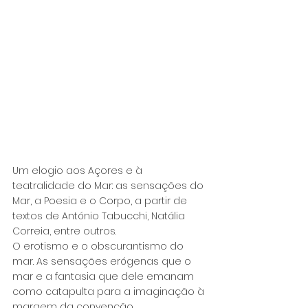
Um elogio aos Açores e à 
teatralidade do Mar: as sensações do 
Mar, a Poesia e o Corpo, a partir de 
textos de António Tabucchi, Natália 
Correia, entre outros.
O erotismo e o obscurantismo do 
mar. As sensações erógenas que o 
mar e a fantasia que dele emanam 
como catapulta para a imaginação à 
margem da convenção.