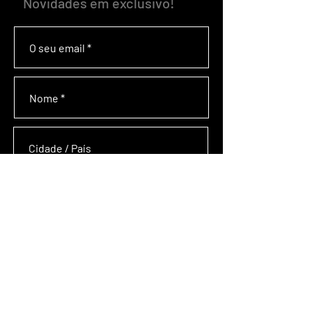
Novidades em exclusivo!
Concordo com o processamento de dados
para o envio da newsletter
SUBSCREVA